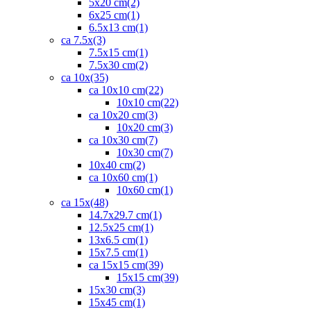
5x20 cm
(2)
6x25 cm
(1)
6.5x13 cm
(1)
ca 7.5x
(3)
7.5x15 cm
(1)
7.5x30 cm
(2)
ca 10x
(35)
ca 10x10 cm
(22)
10x10 cm
(22)
ca 10x20 cm
(3)
10x20 cm
(3)
ca 10x30 cm
(7)
10x30 cm
(7)
10x40 cm
(2)
ca 10x60 cm
(1)
10x60 cm
(1)
ca 15x
(48)
14.7x29.7 cm
(1)
12.5x25 cm
(1)
13x6.5 cm
(1)
15x7.5 cm
(1)
ca 15x15 cm
(39)
15x15 cm
(39)
15x30 cm
(3)
15x45 cm
(1)