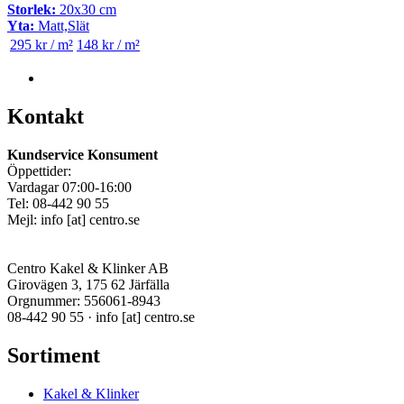
Storlek:
20x30 cm
Yta:
Matt,Slät
295 kr / m²
148 kr / m²
Kontakt
Kundservice Konsument
Öppettider:
Vardagar 07:00-16:00
Tel: 08-442 90 55
Mejl:
info
[at]
centro.se
Centro Kakel & Klinker AB
Girovägen 3, 175 62 Järfälla
Orgnummer: 556061-8943
08-442 90 55 ·
info
[at]
centro.se
Sortiment
Kakel & Klinker