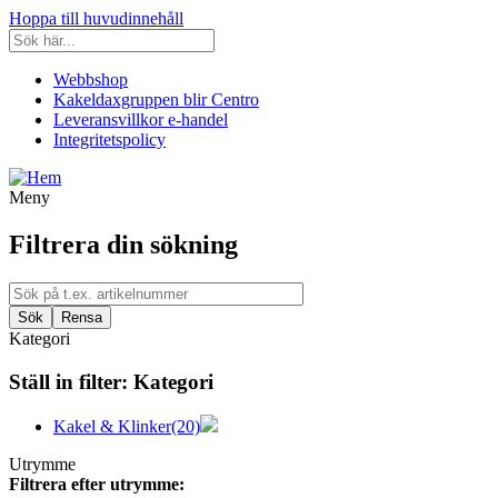
Hoppa till huvudinnehåll
Webbshop
Kakeldaxgruppen blir Centro
Leveransvillkor e-handel
Integritetspolicy
Meny
Filtrera din sökning
Kategori
Ställ in filter:
Kategori
Kakel & Klinker
(20)
Utrymme
Filtrera efter utrymme: