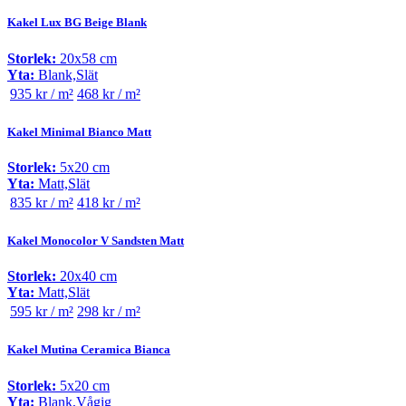
Kakel Lux BG Beige Blank
Storlek:
20x58 cm
Yta:
Blank,Slät
935 kr / m²
468 kr / m²
Kakel Minimal Bianco Matt
Storlek:
5x20 cm
Yta:
Matt,Slät
835 kr / m²
418 kr / m²
Kakel Monocolor V Sandsten Matt
Storlek:
20x40 cm
Yta:
Matt,Slät
595 kr / m²
298 kr / m²
Kakel Mutina Ceramica Bianca
Storlek:
5x20 cm
Yta:
Blank,Vågig