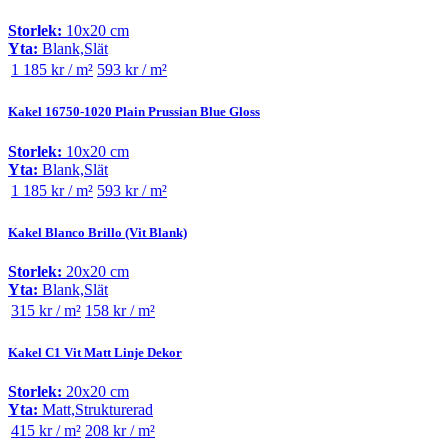
Storlek:
10x20 cm
Yta:
Blank,Slät
1 185 kr / m²
593 kr / m²
Kakel 16750-1020 Plain Prussian Blue Gloss
Storlek:
10x20 cm
Yta:
Blank,Slät
1 185 kr / m²
593 kr / m²
Kakel Blanco Brillo (Vit Blank)
Storlek:
20x20 cm
Yta:
Blank,Slät
315 kr / m²
158 kr / m²
Kakel C1 Vit Matt Linje Dekor
Storlek:
20x20 cm
Yta:
Matt,Strukturerad
415 kr / m²
208 kr / m²