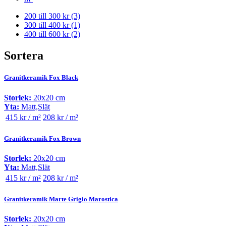
200 till 300 kr
(3)
300 till 400 kr
(1)
400 till 600 kr
(2)
Sortera
Granitkeramik Fox Black
Storlek:
20x20 cm
Yta:
Matt,Slät
415 kr / m²
208 kr / m²
Granitkeramik Fox Brown
Storlek:
20x20 cm
Yta:
Matt,Slät
415 kr / m²
208 kr / m²
Granitkeramik Marte Grigio Marostica
Storlek:
20x20 cm