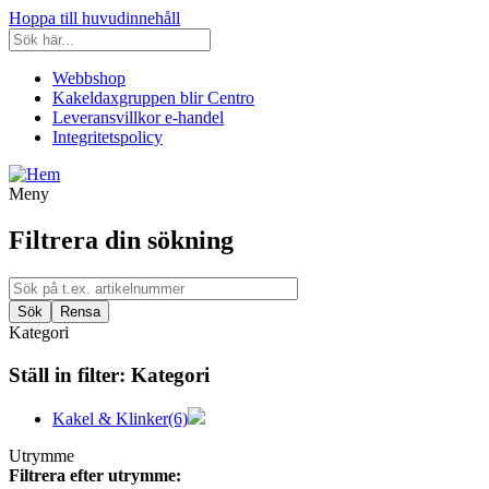
Hoppa till huvudinnehåll
Webbshop
Kakeldaxgruppen blir Centro
Leveransvillkor e-handel
Integritetspolicy
Meny
Filtrera din sökning
Kategori
Ställ in filter:
Kategori
Kakel & Klinker
(6)
Utrymme
Filtrera efter utrymme: