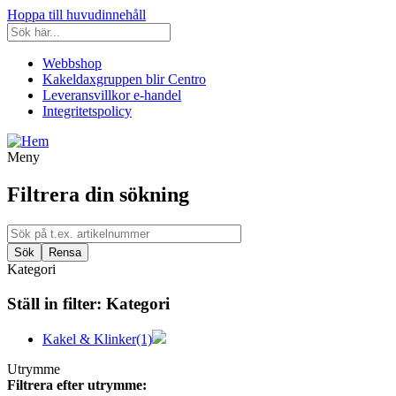
Hoppa till huvudinnehåll
Webbshop
Kakeldaxgruppen blir Centro
Leveransvillkor e-handel
Integritetspolicy
Meny
Filtrera din sökning
Kategori
Ställ in filter:
Kategori
Kakel & Klinker
(1)
Utrymme
Filtrera efter utrymme: