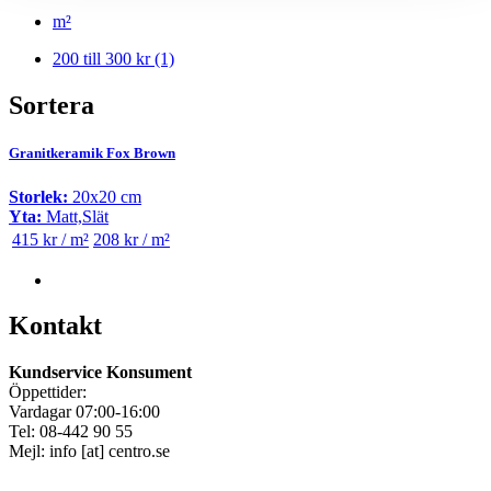
m²
200 till 300 kr
(1)
Sortera
Granitkeramik Fox Brown
Storlek:
20x20 cm
Yta:
Matt,Slät
415 kr / m²
208 kr / m²
Kontakt
Kundservice Konsument
Öppettider:
Vardagar 07:00-16:00
Tel: 08-442 90 55
Mejl:
info
[at]
centro.se