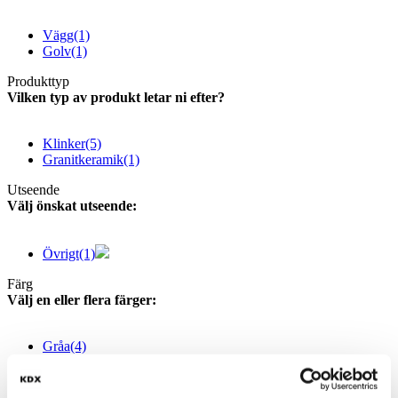
Vägg
(1)
Golv
(1)
Produkttyp
Vilken typ av produkt letar ni efter?
Klinker
(5)
Granitkeramik
(1)
Utseende
Välj önskat utseende:
Övrigt
(1)
Färg
Välj en eller flera färger:
Gråa
(4)
Svart
(1)
Bruna
(1)
Brun
(1)