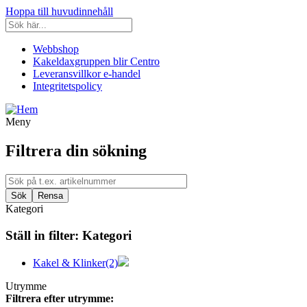
Hoppa till huvudinnehåll
Webbshop
Kakeldaxgruppen blir Centro
Leveransvillkor e-handel
Integritetspolicy
Meny
Filtrera din sökning
Kategori
Ställ in filter:
Kategori
Kakel & Klinker
(2)
Utrymme
Filtrera efter utrymme: