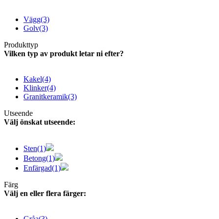
Vägg
(3)
Golv
(3)
Produkttyp
Vilken typ av produkt letar ni efter?
Kakel
(4)
Klinker
(4)
Granitkeramik
(3)
Utseende
Välj önskat utseende:
Sten
(1)
Betong
(1)
Enfärgad
(1)
Färg
Välj en eller flera färger:
Gråa
(3)