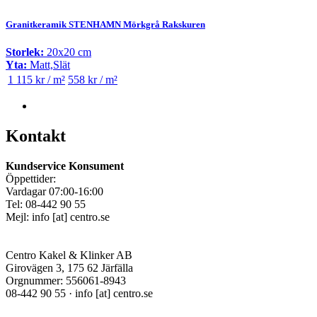
Granitkeramik STENHAMN Mörkgrå Rakskuren
Storlek:
20x20 cm
Yta:
Matt,Slät
1 115 kr / m²
558 kr / m²
Kontakt
Kundservice Konsument
Öppettider:
Vardagar 07:00-16:00
Tel: 08-442 90 55
Mejl:
info
[at]
centro.se
Centro Kakel & Klinker AB
Girovägen 3, 175 62 Järfälla
Orgnummer: 556061-8943
08-442 90 55 ·
info
[at]
centro.se