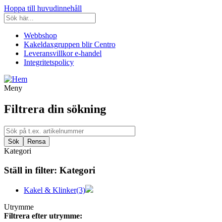
Hoppa till huvudinnehåll
Webbshop
Kakeldaxgruppen blir Centro
Leveransvillkor e-handel
Integritetspolicy
Meny
Filtrera din sökning
Kategori
Ställ in filter:
Kategori
Kakel & Klinker
(3)
Utrymme
Filtrera efter utrymme: