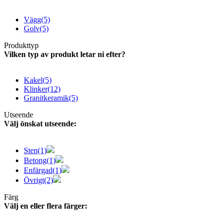
Vägg
(5)
Golv
(5)
Produkttyp
Vilken typ av produkt letar ni efter?
Kakel
(5)
Klinker
(12)
Granitkeramik
(5)
Utseende
Välj önskat utseende:
Sten
(1)
Betong
(1)
Enfärgad
(1)
Övrigt
(2)
Färg
Välj en eller flera färger: