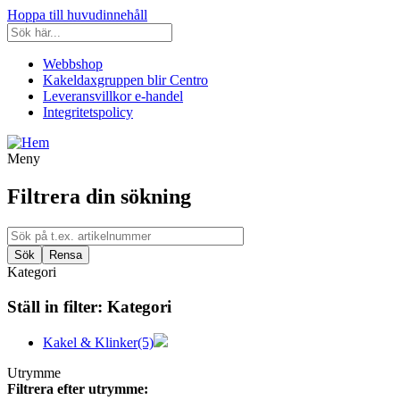
Hoppa till huvudinnehåll
Webbshop
Kakeldaxgruppen blir Centro
Leveransvillkor e-handel
Integritetspolicy
Meny
Filtrera din sökning
Kategori
Ställ in filter:
Kategori
Kakel & Klinker
(5)
Utrymme
Filtrera efter utrymme: