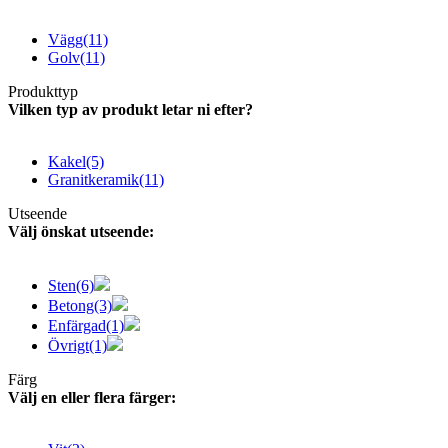
Vägg
(11)
Golv
(11)
Produkttyp
Vilken typ av produkt letar ni efter?
Kakel
(5)
Granitkeramik
(11)
Utseende
Välj önskat utseende:
Sten
(6)
Betong
(3)
Enfärgad
(1)
Övrigt
(1)
Färg
Välj en eller flera färger: