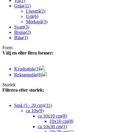
Vit
(2)
Gråa
(11)
Ljusgrå
(2)
Grå
(6)
Mörkgrå
(3)
Svart
(3)
Bruna
(2)
Blåa
(1)
Form
Välj en eller flera former:
Kvadratisk
(3)
Rektangulär
(8)
Storlek
Filtrera efter storlek:
Små (5 - 20 cm)
(31)
ca 10x
(9)
ca 10x10 cm
(8)
10x10 cm
(8)
ca 10x30 cm
(1)
10x30 cm
(1)