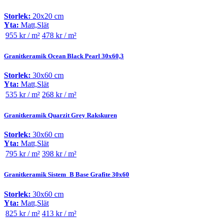
Storlek:
20x20 cm
Yta:
Matt,Slät
955 kr / m²
478 kr / m²
Granitkeramik Ocean Black Pearl 30x60,3
Storlek:
30x60 cm
Yta:
Matt,Slät
535 kr / m²
268 kr / m²
Granitkeramik Quarzit Grey Rakskuren
Storlek:
30x60 cm
Yta:
Matt,Slät
795 kr / m²
398 kr / m²
Granitkeramik Sistem_B Base Grafite 30x60
Storlek:
30x60 cm
Yta:
Matt,Slät
825 kr / m²
413 kr / m²