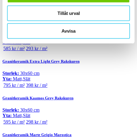
Sortera
Tillåt urval
Granitkeramik BERGHAMN Vitgrå
Avvisa
Storlek:
30x60 cm
Yta:
Matt,Slät
585 kr / m²
293 kr / m²
Granitkeramik Extra Light Grey Rakskuren
Storlek:
30x60 cm
Yta:
Matt,Slät
795 kr / m²
398 kr / m²
Granitkeramik Kaamos Grey Rakskuren
Storlek:
30x60 cm
Yta:
Matt,Slät
595 kr / m²
298 kr / m²
Granitkeramik Marte Grigio Marostica