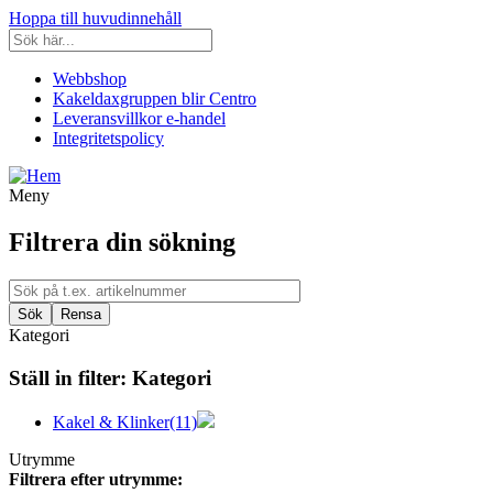
Hoppa till huvudinnehåll
Webbshop
Kakeldaxgruppen blir Centro
Leveransvillkor e-handel
Integritetspolicy
Meny
Filtrera din sökning
Kategori
Ställ in filter:
Kategori
Kakel & Klinker
(11)
Utrymme
Filtrera efter utrymme: