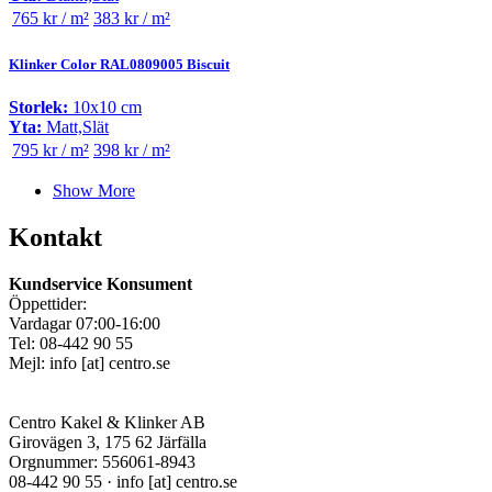
765 kr / m²
383 kr / m²
Klinker Color RAL0809005 Biscuit
Storlek:
10x10 cm
Yta:
Matt,Slät
795 kr / m²
398 kr / m²
Show More
Kontakt
Kundservice Konsument
Öppettider:
Vardagar 07:00-16:00
Tel: 08-442 90 55
Mejl:
info
[at]
centro.se
Centro Kakel & Klinker AB
Girovägen 3, 175 62 Järfälla
Orgnummer: 556061-8943
08-442 90 55 ·
info
[at]
centro.se