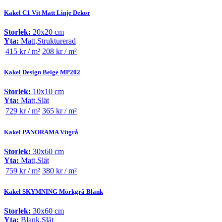
Kakel C1 Vit Matt Linje Dekor
Storlek:
20x20 cm
Yta:
Matt,Strukturerad
415 kr / m²
208 kr / m²
Kakel Design Beige MP202
Storlek:
10x10 cm
Yta:
Matt,Slät
729 kr / m²
365 kr / m²
Kakel PANORAMA Vitgrå
Storlek:
30x60 cm
Yta:
Matt,Slät
759 kr / m²
380 kr / m²
Kakel SKYMNING Mörkgrå Blank
Storlek:
30x60 cm
Yta:
Blank,Slät