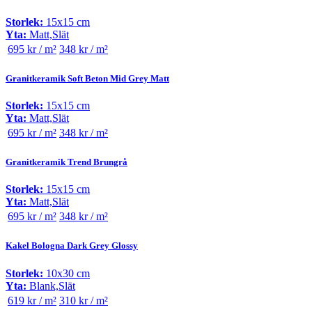
Storlek:
15x15 cm
Yta:
Matt,Slät
695 kr / m²
348 kr / m²
Granitkeramik Soft Beton Mid Grey Matt
Storlek:
15x15 cm
Yta:
Matt,Slät
695 kr / m²
348 kr / m²
Granitkeramik Trend Brungrå
Storlek:
15x15 cm
Yta:
Matt,Slät
695 kr / m²
348 kr / m²
Kakel Bologna Dark Grey Glossy
Storlek:
10x30 cm
Yta:
Blank,Slät
619 kr / m²
310 kr / m²