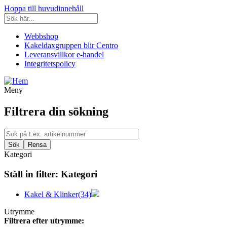
Hoppa till huvudinnehåll
Webbshop
Kakeldaxgruppen blir Centro
Leveransvillkor e-handel
Integritetspolicy
Meny
Filtrera din sökning
Kategori
Ställ in filter:
Kategori
Kakel & Klinker
(34)
Utrymme
Filtrera efter utrymme: