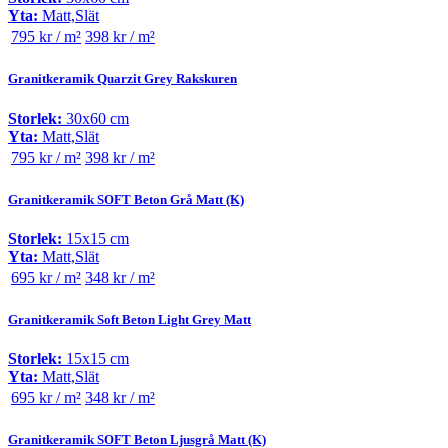
Yta:
Matt,Slät
795 kr / m²
398 kr / m²
Granitkeramik Quarzit Grey Rakskuren
Storlek:
30x60 cm
Yta:
Matt,Slät
795 kr / m²
398 kr / m²
Granitkeramik SOFT Beton Grå Matt (K)
Storlek:
15x15 cm
Yta:
Matt,Slät
695 kr / m²
348 kr / m²
Granitkeramik Soft Beton Light Grey Matt
Storlek:
15x15 cm
Yta:
Matt,Slät
695 kr / m²
348 kr / m²
Granitkeramik SOFT Beton Ljusgrå Matt (K)