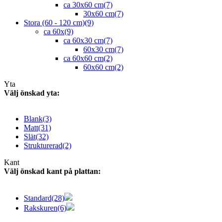
ca 30x60 cm
(7)
30x60 cm
(7)
Stora (60 - 120 cm)
(9)
ca 60x
(9)
ca 60x30 cm
(7)
60x30 cm
(7)
ca 60x60 cm
(2)
60x60 cm
(2)
Yta
Välj önskad yta:
Blank
(3)
Matt
(31)
Slät
(32)
Strukturerad
(2)
Kant
Välj önskad kant på plattan:
Standard
(28)
Rakskuren
(6)