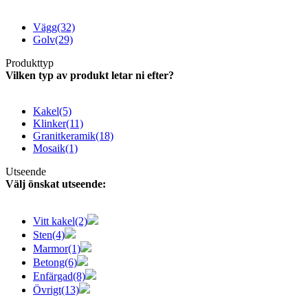
Vägg
(32)
Golv
(29)
Produkttyp
Vilken typ av produkt letar ni efter?
Kakel
(5)
Klinker
(11)
Granitkeramik
(18)
Mosaik
(1)
Utseende
Välj önskat utseende:
Vitt kakel
(2)
Sten
(4)
Marmor
(1)
Betong
(6)
Enfärgad
(8)
Övrigt
(13)