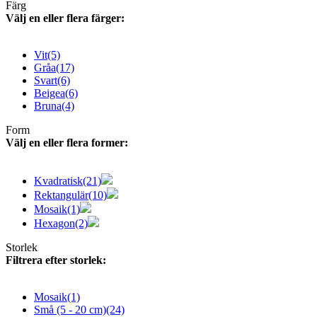
Färg
Välj en eller flera färger:
Vit
(5)
Gråa
(17)
Svart
(6)
Beigea
(6)
Bruna
(4)
Form
Välj en eller flera former:
Kvadratisk
(21)
Rektangulär
(10)
Mosaik
(1)
Hexagon
(2)
Storlek
Filtrera efter storlek:
Mosaik
(1)
Små (5 - 20 cm)
(24)