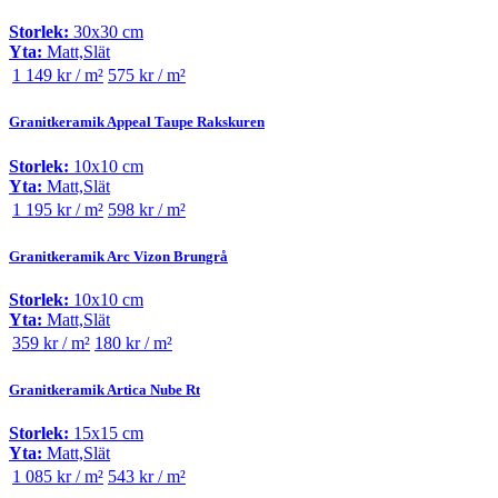
Storlek:
30x30 cm
Yta:
Matt,Slät
1 149 kr / m²
575 kr / m²
Granitkeramik Appeal Taupe Rakskuren
Storlek:
10x10 cm
Yta:
Matt,Slät
1 195 kr / m²
598 kr / m²
Granitkeramik Arc Vizon Brungrå
Storlek:
10x10 cm
Yta:
Matt,Slät
359 kr / m²
180 kr / m²
Granitkeramik Artica Nube Rt
Storlek:
15x15 cm
Yta:
Matt,Slät
1 085 kr / m²
543 kr / m²