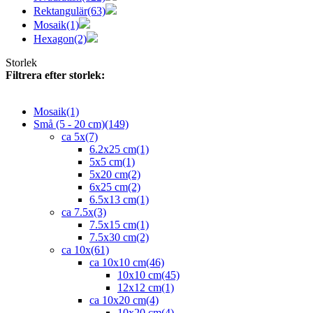
Rektangulär
(63)
Mosaik
(1)
Hexagon
(2)
Storlek
Filtrera efter storlek:
Mosaik
(1)
Små (5 - 20 cm)
(149)
ca 5x
(7)
6.2x25 cm
(1)
5x5 cm
(1)
5x20 cm
(2)
6x25 cm
(2)
6.5x13 cm
(1)
ca 7.5x
(3)
7.5x15 cm
(1)
7.5x30 cm
(2)
ca 10x
(61)
ca 10x10 cm
(46)
10x10 cm
(45)
12x12 cm
(1)
ca 10x20 cm
(4)
10x20 cm
(4)