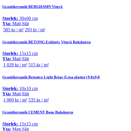
Granitkeramik BERGHAMN Vitgrå
Storlek:
30x60 cm
Yta:
Matt,Slät
585 kr / m²
293 kr / m²
Granitkeramik BETONG Exklusiv Vitgrå Rakskuren
Storlek:
15x15 cm
Yta:
Matt,Slät
1 029 kr / m²
515 kr / m²
Granitkeramik Betonico Light Beige (Lösa plattor) 9,8x9,8
Storlek:
10x10 cm
Yta:
Matt,Slät
1 069 kr / m²
535 kr / m²
Granitkeramik CEMENT Bone Rakskuren
Storlek:
15x15 cm
Yta:
Matt,Slät