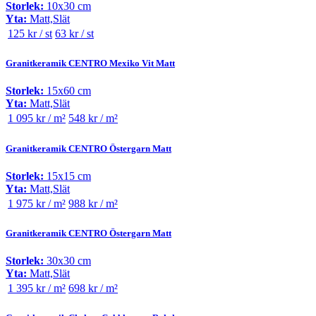
Storlek:
10x30 cm
Yta:
Matt,Slät
125 kr / st
63 kr / st
Granitkeramik CENTRO Mexiko Vit Matt
Storlek:
15x60 cm
Yta:
Matt,Slät
1 095 kr / m²
548 kr / m²
Granitkeramik CENTRO Östergarn Matt
Storlek:
15x15 cm
Yta:
Matt,Slät
1 975 kr / m²
988 kr / m²
Granitkeramik CENTRO Östergarn Matt
Storlek:
30x30 cm
Yta:
Matt,Slät
1 395 kr / m²
698 kr / m²