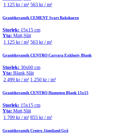
1 125 kr / m²
563 kr / m²
Granitkeramik CEMENT Svart Rakskuren
Storlek:
15x15 cm
Yta:
Matt,Slät
1 125 kr / m²
563 kr / m²
Granitkeramik CENTRO Carrara Exklusiv Blank
Storlek:
30x60 cm
Yta:
Blank,Slät
2 499 kr / m²
1 250 kr / m²
Granitkeramik CENTRO Hampton Blank 15x15
Storlek:
15x15 cm
Yta:
Matt,Slät
1 709 kr / m²
855 kr / m²
Granitkeramik Centro Jämtland Grå