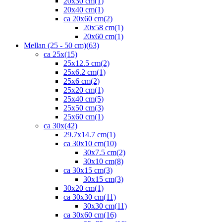
20x30 cm
(1)
20x40 cm
(1)
ca 20x60 cm
(2)
20x58 cm
(1)
20x60 cm
(1)
Mellan (25 - 50 cm)
(63)
ca 25x
(15)
25x12.5 cm
(2)
25x6.2 cm
(1)
25x6 cm
(2)
25x20 cm
(1)
25x40 cm
(5)
25x50 cm
(3)
25x60 cm
(1)
ca 30x
(42)
29.7x14.7 cm
(1)
ca 30x10 cm
(10)
30x7.5 cm
(2)
30x10 cm
(8)
ca 30x15 cm
(3)
30x15 cm
(3)
30x20 cm
(1)
ca 30x30 cm
(11)
30x30 cm
(11)
ca 30x60 cm
(16)