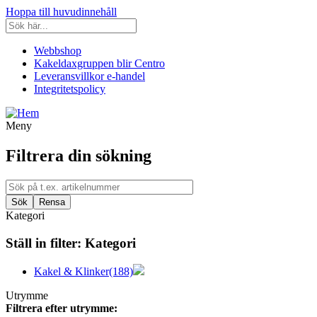
Hoppa till huvudinnehåll
Webbshop
Kakeldaxgruppen blir Centro
Leveransvillkor e-handel
Integritetspolicy
Meny
Filtrera din sökning
Kategori
Ställ in filter:
Kategori
Kakel & Klinker
(188)
Utrymme
Filtrera efter utrymme: