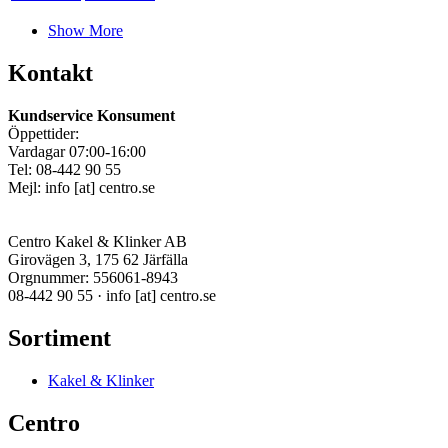
Show More
Kontakt
Kundservice Konsument
Öppettider:
Vardagar 07:00-16:00
Tel: 08-442 90 55
Mejl:
info
[at]
centro.se
Centro Kakel & Klinker AB
Girovägen 3, 175 62 Järfälla
Orgnummer: 556061-8943
08-442 90 55 ·
info
[at]
centro.se
Sortiment
Kakel & Klinker
Centro