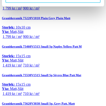
Yta:
Matt,Slät
1 799 kr / m²
900 kr / m²
Granitkeramik 75220V1010 Plain Grey Plain Matt
Storlek:
10x10 cm
Yta:
Matt,Slät
1 799 kr / m²
900 kr / m²
Granitkeramik 75460V1515 Small Sp Naples Yellow Patt M
Storlek:
15x15 cm
Yta:
Matt,Slät
1 419 kr / m²
710 kr / m²
Granitkeramik 75530V1515 Small Sp Sèvres Blue Patt Mat
Storlek:
15x15 cm
Yta:
Matt,Slät
1 419 kr / m²
710 kr / m²
Granitkeramik 75620V3030 Small Sp. Grey Patt. Matt